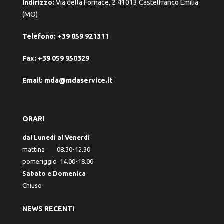
Indirizzo:
Via della Fornace, 2 41013 Castelfranco Emilia
(MO)
Telefono:
+39 059 921311
Fax:
+39 059 950329
Email:
mda@mdaservice.it
ORARI
dal Lunedì al Venerdì
mattina 08.30-12.30
pomeriggio 14.00-18.00
Sabato e Domenica
Chiuso
NEWS RECENTI