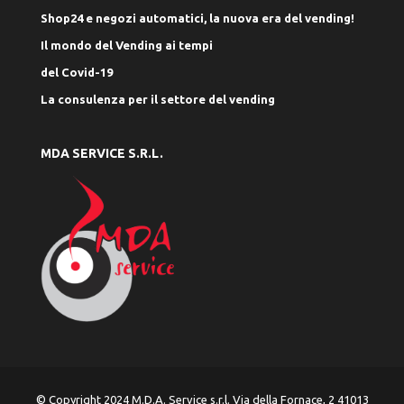
Shop24 e negozi automatici, la nuova era del vending!
Il mondo del Vending ai tempi
del Covid-19
La consulenza per il settore del vending
MDA SERVICE S.R.L.
© Copyright 2024 M.D.A. Service s.r.l. Via della Fornace, 2 41013