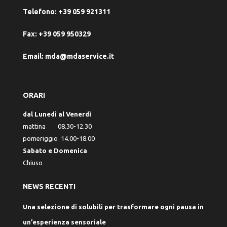
Telefono:
+39 059 921311
Fax:
+39 059 950329
Email:
mda@mdaservice.it
ORARI
dal Lunedì al Venerdì
mattina 08.30-12.30
pomeriggio 14.00-18.00
Sabato e Domenica
Chiuso
NEWS RECENTI
Una selezione di solubili per trasformare ogni pausa in
un’esperienza sensoriale