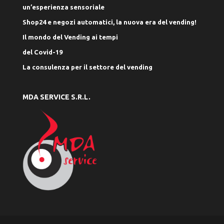
un’esperienza sensoriale
Shop24 e negozi automatici, la nuova era del vending!
Il mondo del Vending ai tempi
del Covid-19
La consulenza per il settore del vending
MDA SERVICE S.R.L.