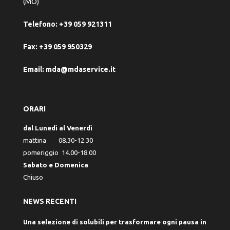
(MO)
Telefono:
+39 059 921311
Fax:
+39 059 950329
Email:
mda@mdaservice.it
ORARI
dal Lunedì al Venerdì
mattina 08.30-12.30
pomeriggio 14.00-18.00
Sabato e Domenica
Chiuso
NEWS RECENTI
Una selezione di solubili per trasformare ogni pausa in