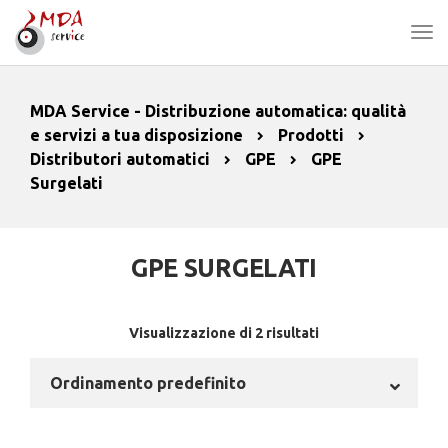
MDA Service - Distribuzione automatica: qualità
e servizi a tua disposizione
Prodotti
Distributori automatici
GPE
GPE
Surgelati
GPE SURGELATI
Visualizzazione di 2 risultati