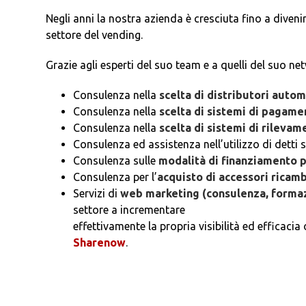
Negli anni la nostra azienda è cresciuta fino a diveni
settore del vending.
Grazie agli esperti del suo team e a quelli del suo ne
Consulenza nella
scelta di distributori autom
Consulenza nella
scelta di sistemi di pagame
Consulenza nella
scelta di sistemi di rilevam
Consulenza ed assistenza nell’utilizzo di detti s
Consulenza sulle
modalità di finanziamento p
Consulenza per l’
acquisto di accessori ricamb
Servizi di
web marketing (consulenza, formazi
settore a incrementare
effettivamente la propria visibilità ed efficacia o
Sharenow
.