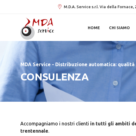
M.D.A. Service s.r.l. Via della Fornace
HOME
CHI SIAMO
MDA Service - Distribuzione automatica: qualità 
CONSULENZA
Accompagniamo i nostri clienti
in tutti gli ambiti 
trentennale
.