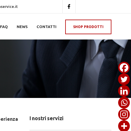
ervice.it
FAQ
NEWS
CONTATTI
SHOP PRODOTTI
I nostri servizi
perienza