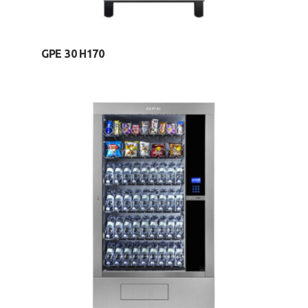
GPE 30 H170