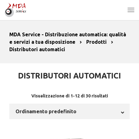
MDA Service - Distribuzione automatica: qualità
e servizi a tua disposizione
Prodotti
Distributori automatici
DISTRIBUTORI AUTOMATICI
Visualizzazione di 1-12 di 30 risultati