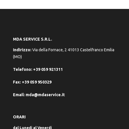
MDA SERVICE S.R.L.
Indirizzo:
Via della Fornace, 2 41013 Castelfranco Emilia
(MO)
Telefono:
+39 059 921311
Fax:
+39 059 950329
Email:
mda@mdaservice.it
ORARI
dal Lunedì al Venerdì