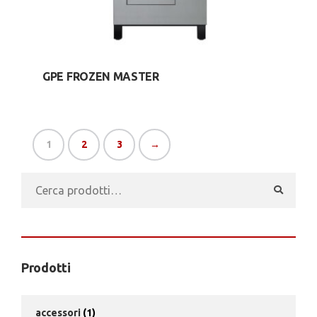
GPE FROZEN MASTER
1
2
3
→
Cerca:
Prodotti
accessori
(1)