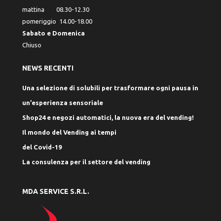
mattina 08.30-12.30
pomeriggio 14.00-18.00
Sabato e Domenica
Chiuso
NEWS RECENTI
Una selezione di solubili per trasformare ogni pausa in
un’esperienza sensoriale
Shop24 e negozi automatici, la nuova era del vending!
Il mondo del Vending ai tempi
del Covid-19
La consulenza per il settore del vending
MDA SERVICE S.R.L.