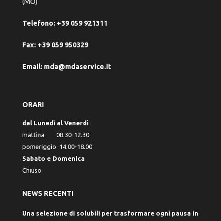
(MO)
Telefono:
+39 059 921311
Fax:
+39 059 950329
Email:
mda@mdaservice.it
ORARI
dal Lunedì al Venerdì
mattina 08.30-12.30
pomeriggio 14.00-18.00
Sabato e Domenica
Chiuso
NEWS RECENTI
Una selezione di solubili per trasformare ogni pausa in