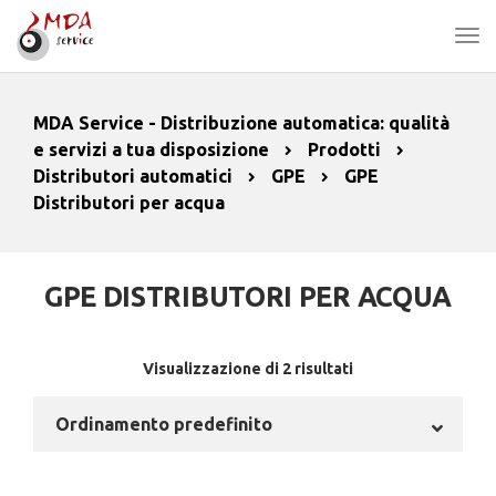
MDA Service - Distribuzione automatica: qualità
e servizi a tua disposizione
Prodotti
Distributori automatici
GPE
GPE
Distributori per acqua
GPE DISTRIBUTORI PER ACQUA
Visualizzazione di 2 risultati