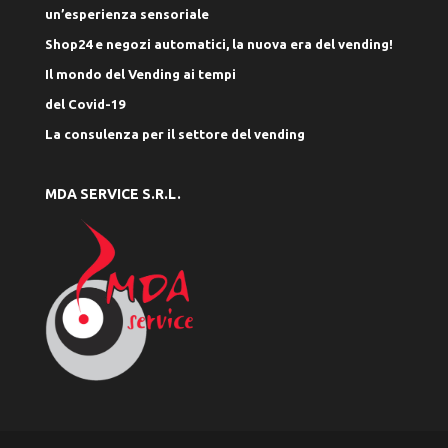
un’esperienza sensoriale
Shop24 e negozi automatici, la nuova era del vending!
Il mondo del Vending ai tempi
del Covid-19
La consulenza per il settore del vending
MDA SERVICE S.R.L.