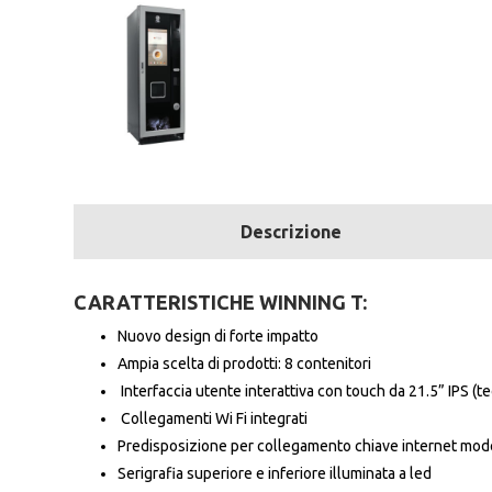
Descrizione
CARATTERISTICHE WINNING T:
Nuovo design di forte impatto
Ampia scelta di prodotti: 8 contenitori
Interfaccia utente interattiva con touch da 21.5” IPS (t
Collegamenti Wi Fi integrati
Predisposizione per collegamento chiave internet mod
Serigrafia superiore e inferiore illuminata a led