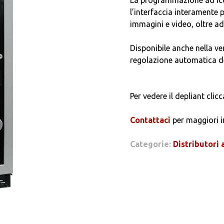
La programmazione ad ico
l’interfaccia interamente p
immagini e video, oltre ad 
Disponibile anche nella v
regolazione automatica d
Per vedere il depliant clic
Contattaci
per maggiori i
Categorie:
Distributori