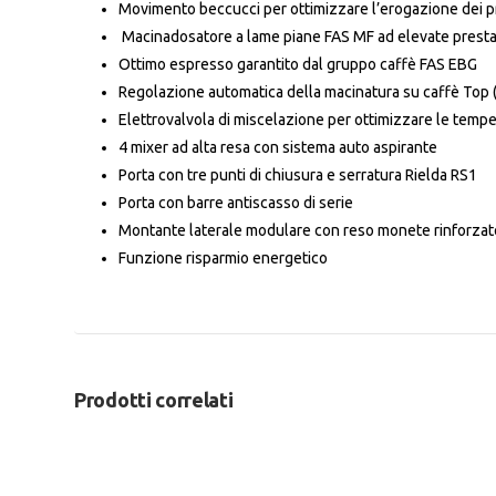
Movimento beccucci per ottimizzare l’erogazione dei p
Macinadosatore a lame piane FAS MF ad elevate presta
Ottimo espresso garantito dal gruppo caffè FAS EBG
Regolazione automatica della macinatura su caffè Top 
Elettrovalvola di miscelazione per ottimizzare le temper
4 mixer ad alta resa con sistema auto aspirante
Porta con tre punti di chiusura e serratura Rielda RS1
Porta con barre antiscasso di serie
Montante laterale modulare con reso monete rinforzat
Funzione risparmio energetico
Prodotti correlati