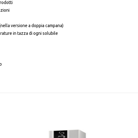
rodotti
zioni
(nella versione a doppia campana)
ature in tazza di ogni solubile
o