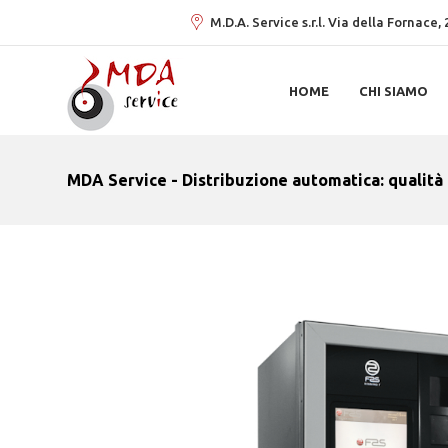
M.D.A. Service s.r.l. Via della Fornace
HOME
CHI SIAMO
MDA Service - Distribuzione automatica: qualità 