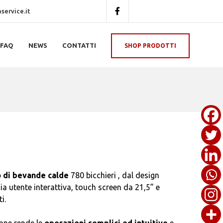
ervice.it
FAQ
NEWS
CONTATTI
SHOP PRODOTTI
 di bevande calde
780 bicchieri , dal design
ia utente interattiva, touch screen da 21,5” e
i.