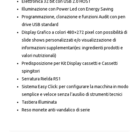
Elettronica 32 bit con USB 2.0 HOST
Illuminazione con Power Led con Energy Saving
Programmazione, clonazione e funzioni Audit con pen
drive USB standard
Display Grafico a colori 480×272 pixel con possibilità di
slide shows personalizzati e/o visualizzazione di
informazioni supplementari(es: ingredienti prodotti e
valori nutrizionali)
Predisposizione per Kit Display cassetti e Cassetti
spingitori
Serratura Rielda RS1
Sistema Easy Click: per configurare la macchina in modo
semplice e veloce senza l’ausilio di strumenti tecnici
Tastiera Illuminata
Reso monete anti-vandalico di serie