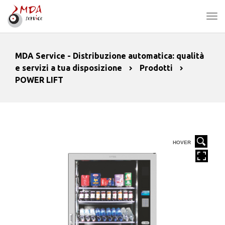
MDA Service - Distribuzione automatica: qualità
e servizi a tua disposizione
Prodotti
POWER LIFT
HOVER