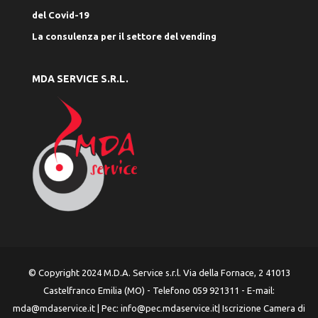
del Covid-19
La consulenza per il settore del vending
MDA SERVICE S.R.L.
© Copyright 2024 M.D.A. Service s.r.l. Via della Fornace, 2 41013
Castelfranco Emilia (MO) - Telefono 059 921311 - E-mail:
mda@mdaservice.it
| Pec:
info@pec.mdaservice.it
| Iscrizione Camera di