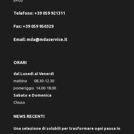
Telefono:
+39 059 921311
Fax:
+39 059 950329
Email:
mda@mdaservice.it
ORARI
dal Lunedì al Venerdì
mattina 08.30-12.30
pomeriggio 14.00-18.00
Sabato e Domenica
Chiuso
NEWS RECENTI
Una selezione di solubili per trasformare ogni pausa in