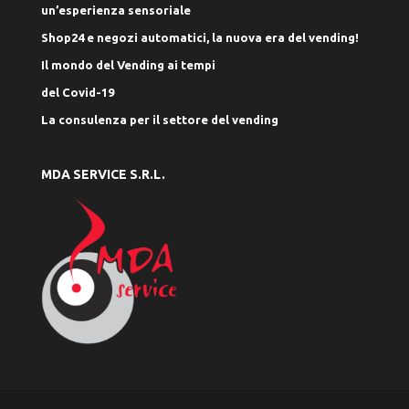
un’esperienza sensoriale
Shop24 e negozi automatici, la nuova era del vending!
Il mondo del Vending ai tempi
del Covid-19
La consulenza per il settore del vending
MDA SERVICE S.R.L.