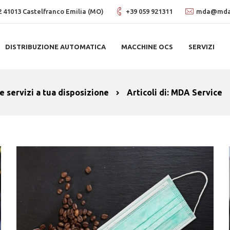
, 2 41013 Castelfranco Emilia (MO)
+39 059 921311
mda@mdas
DISTRIBUZIONE AUTOMATICA
MACCHINE OCS
SERVIZI
e servizi a tua disposizione
Articoli di: MDA Service