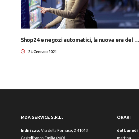
Shop24 e negozi automatici, la nuova era del ven
24 Gennaio 2021
MDA SERVICE S.R.L.
ORARI
Indirizzo:
Via della Fornace, 2 41013
dal Lunedì 
Castelfranco Emilia (MO)
mattina 0