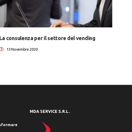
La consulenza per il settore del vending
13 Novembre 2020
MDA SERVICE S.R.L.
rasformare