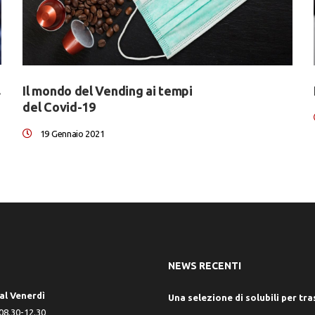
ding!
Il mondo del Vending ai tempi
del Covid-19
19 Gennaio 2021
NEWS RECENTI
al Venerdì
Una selezione di solubili per t
8.30-12.30