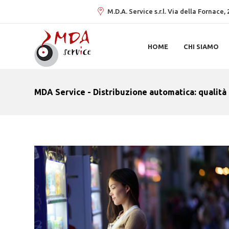
M.D.A. Service s.r.l. Via della Fornace
HOME
CHI SIAMO
MDA Service - Distribuzione automatica: qualità 