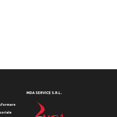
MDA SERVICE S.R.L.
rasformare
soriale