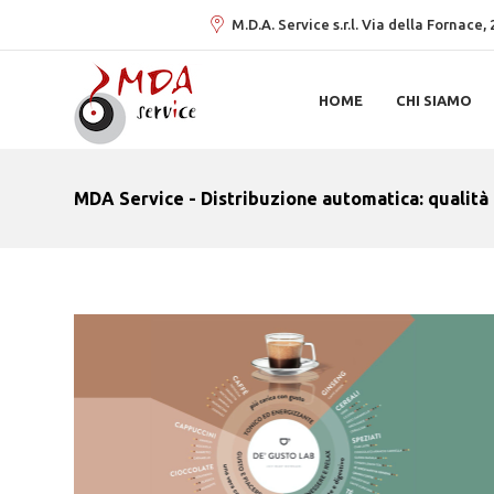
M.D.A. Service s.r.l. Via della Fornace
HOME
CHI SIAMO
MDA Service - Distribuzione automatica: qualità 