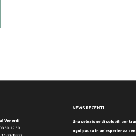
NEWS RECENTI
al Venerdì
Una selezione di solubili per t
8.30-12.30
ogni pausa in un’esperienza sen
14.00-18.00