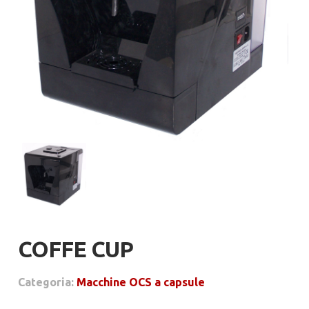
COFFE CUP
Categoria:
Macchine OCS a capsule