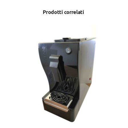
Prodotti correlati