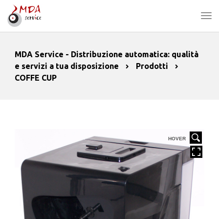
MDA Service - Distribuzione automatica: qualità
e servizi a tua disposizione
Prodotti
COFFE CUP
HOVER