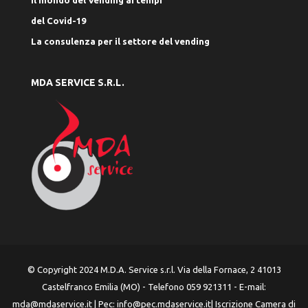
del Covid-19
La consulenza per il settore del vending
MDA SERVICE S.R.L.
© Copyright 2024 M.D.A. Service s.r.l. Via della Fornace, 2 41013
Castelfranco Emilia (MO) - Telefono 059 921311 - E-mail:
mda@mdaservice.it
| Pec:
info@pec.mdaservice.it
| Iscrizione Camera di